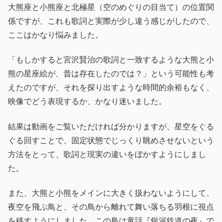
大熊座と小熊座と北極星（空のめぐりの目当て）の位置関
係ですが、これも歌詞と実際が少し違う感じがしたので、
ここはかなり悩みました。
「もしかすると宮沢賢治の歌詞と一致するような大熊と小
熊の星座絵が、昔は存在したのでは？」という可能性も考
えたのですが、それを探り出すような時間的余裕もなく、
映像でどう表現するか、かなり迷いました。
結果は動画をご覧いただければ分かりますが、星空をぐる
ぐる回すことで、固定状態でじっくり眺めさせないという
方法をとって、歌詞と現実の違いをぼかすようにしまし
た。
また、大熊と小熊をメインに大きく扱わないようにして、
夜空を飛ぶ鳥と、その鳥から離れて舞い落ちる羽根に視点
を移すようにしました。この鳥は童話『銀河鉄道の夜』で