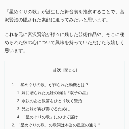
「星めぐりの歌」が誕生した舞台裏を推察することで、宮
沢賢治の隠された素顔に迫ってみたいと思います。
これを元に宮沢賢治が様々に残した芸術作品や、そこに秘
められた彼の心について興味を持っていただけたら嬉しく
思います。
目次
「星めぐりの歌」が作られた動機とは？
妹に贈られた兄妹の物語『双子の星』
永訣のあと銀笛をひとり吹く賢治
兄と妹が再び奏でるために
「星めぐりの歌」にのせて届け！
「星めぐりの歌」の歌詞は本当の星空の通り？