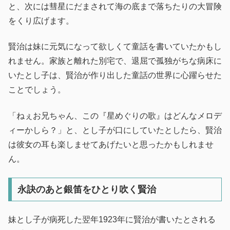
と、次には彗星にだまされて海の底まで落ちたりの大冒険
をくり広げます。
賢治は妹に元気になって欲しくて童話を書いていたかもし
れません。家族と離れた別宅で、退屈で孤独がちな病床に
いたとし子は、賢治が作り出した童話の世界に心躍らせた
ことでしょう。
「ねぇお兄ちゃん、この『星めぐりの歌』はどんなメロデ
ィーかしら？」と、とし子が口にしていたとしたら、賢治
は彼女の耳も楽しませてあげたいと思ったかもしれませ
ん。
永訣のあと銀笛をひとり吹く賢治
妹とし子が病死した翌年1923年に賢治が書いたとされる