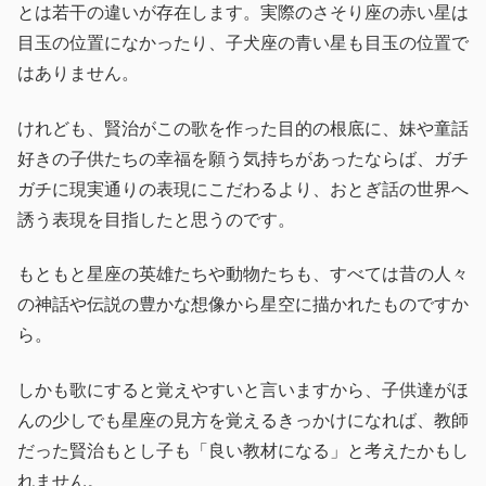
とは若干の違いが存在します。実際のさそり座の赤い星は
目玉の位置になかったり、子犬座の青い星も目玉の位置で
はありません。
けれども、賢治がこの歌を作った目的の根底に、妹や童話
好きの子供たちの幸福を願う気持ちがあったならば、ガチ
ガチに現実通りの表現にこだわるより、おとぎ話の世界へ
誘う表現を目指したと思うのです。
もともと星座の英雄たちや動物たちも、すべては昔の人々
の神話や伝説の豊かな想像から星空に描かれたものですか
ら。
しかも歌にすると覚えやすいと言いますから、子供達がほ
んの少しでも星座の見方を覚えるきっかけになれば、教師
だった賢治もとし子も「良い教材になる」と考えたかもし
れません。