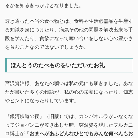
るかを知るきっかけとなりました。
透き通った本当の食べ物とは、食料や生活必需品を生産す
る知識を身につけたり、病気その他の問題を解決出来る手
段を学んだり、貪欲になって奪い合いをしない心の豊かさ
を育むことなのではないでしょうか。
ほんとうのたべものをいただいたお礼
宮沢賢治様、あなたの願いは私の元にも届きました。あな
たが書いた多くの物語が、私の心の栄養になったり、知恵
やヒントになったりしています。
『銀河鉄道の夜』（旧版）では、カンパネルラがいなくな
ってジョバンニが泣き出した時、突然姿を現したブルカニ
ロ博士が
「おまへがあふどんなひとでもみんな何べんもお