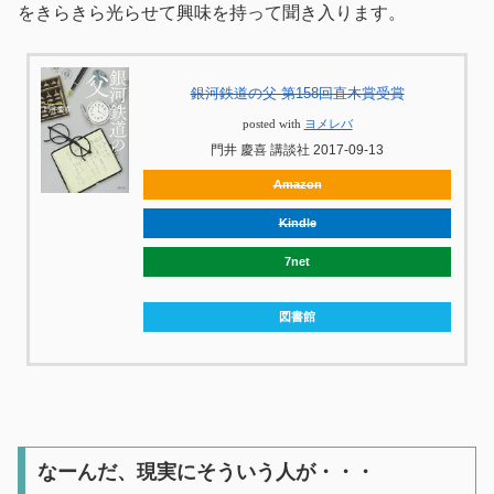
をきらきら光らせて興味を持って聞き入ります。
銀河鉄道の父 第158回直木賞受賞
posted with
ヨメレバ
門井 慶喜 講談社 2017-09-13
Amazon
Kindle
7net
図書館
なーんだ、現実にそういう人が・・・