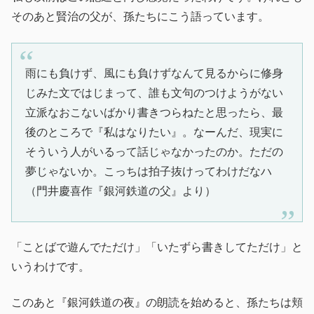
そのあと賢治の父が、孫たちにこう語っています。
雨にも負けず、風にも負けずなんて見るからに修身
じみた文ではじまって、誰も文句のつけようがない
立派なおこないばかり書きつらねたと思ったら、最
後のところで『私はなりたい』。なーんだ、現実に
そういう人がいるって話じゃなかったのか。ただの
夢じゃないか。こっちは拍子抜けってわけだなハ
（門井慶喜作『銀河鉄道の父』より）
「ことばで遊んでただけ」「いたずら書きしてただけ」と
いうわけです。
このあと『銀河鉄道の夜』の朗読を始めると、孫たちは頬