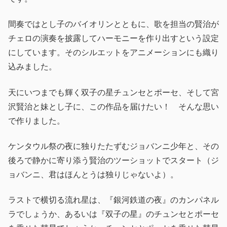
間奏ではとし子のバイオリンとともに、歌を担当の賢治が
チェロの演奏を披露してハーモニーを作り出すという設定
にしています。そのシルエットをアニメーションにも織り
込みました。
天にいつまでも輝く双子の星チュンセとポーセ、そして宮
沢賢治と妹とし子に、この作品を届けたい！ そんな思い
で作りました。
ケンタウル祭の夜に独りたたずむジョバンニ少年と、その
後ろで静かに寄り添う賢治のツーショットでスタート（ジ
ョバンニ、君はほんとうは独りじゃないよ）。
ラストで横切る流れ星は、『銀河鉄道の夜』のカンパネル
ラでしょうか、あるいは『双子の星』のチュンセとポーセ