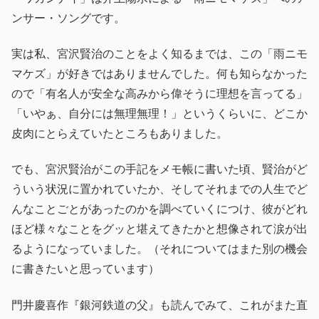
ンサー・ソングです。
実は私、宮沢賢治のことをよく知るまでは、この「雨ニモ
マケズ」が好きではありませんでした。何も知らなかった
ので「有名人が安全な高みから偉そうに理想を言ってる」
「いやぁ、自分には無理無理！」というくらいに、どこか
皮肉にとらえていたところもありました。
でも、宮沢賢治がこの手記をメモ帳に書いた頃、賢治がど
ういう状況に置かれていたか、そしてそれまでの人生でど
んなことごとがあったのかを調べていくにつけ、彼がどれ
ほど様々なことをグッと堪えてきたかと想像されて涙が出
るようになっていました。（それについてはまた別の機会
に書きたいと思っています）
門井慶喜作『銀河鉄道の父』も読んでみて、これがまた直