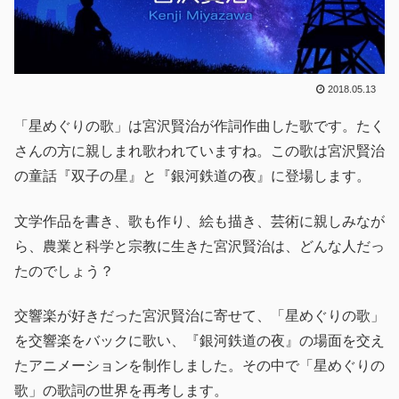
2018.05.13
「星めぐりの歌」は宮沢賢治が作詞作曲した歌です。たく
さんの方に親しまれ歌われていますね。この歌は宮沢賢治
の童話『双子の星』と『銀河鉄道の夜』に登場します。
文学作品を書き、歌も作り、絵も描き、芸術に親しみなが
ら、農業と科学と宗教に生きた宮沢賢治は、どんな人だっ
たのでしょう？
交響楽が好きだった宮沢賢治に寄せて、「星めぐりの歌」
を交響楽をバックに歌い、『銀河鉄道の夜』の場面を交え
たアニメーションを制作しました。その中で「星めぐりの
歌」の歌詞の世界を再考します。