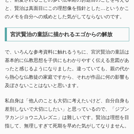
と、賢治は真面目にこの理想像を指針とした…というかこ
のメモを自分への戒めとした気がしてならないのです。
宮沢賢治の童話に描かれるエゴからの解放
で、いろんな参考資料に触れるうちに、宮沢賢治の童話は
基本的に仏教思想を子供にもわかりやすく伝える意図があ
ったと感じるようになりました。違っていても、親の代か
ら熱心な仏教徒の家庭ですから、それが作品に何の影響も
及ぼさないことはないと思います。
私自身は「他人のことも大切に考えたいけど、自分自身も
差別しないで大切にしたい」と思っているので、「ジブン
ヲカンジョウニ入レズニ」は難しいです。賢治は理想を目
指して、無理しすぎて死期を早めた気がしてなりません。