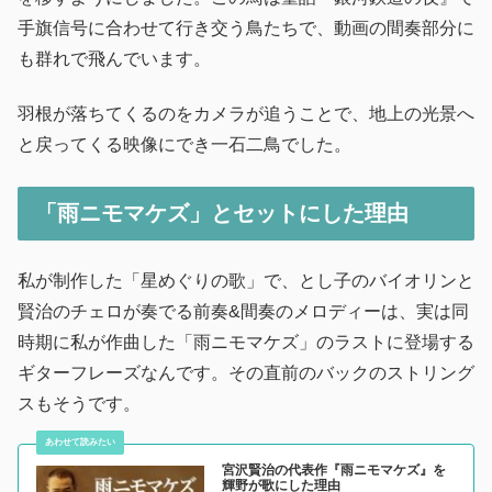
手旗信号に合わせて行き交う鳥たちで、動画の間奏部分に
も群れで飛んでいます。
羽根が落ちてくるのをカメラが追うことで、地上の光景へ
と戻ってくる映像にでき一石二鳥でした。
「雨ニモマケズ」とセットにした理由
私が制作した「星めぐりの歌」で、とし子のバイオリンと
賢治のチェロが奏でる前奏&間奏のメロディーは、実は同
時期に私が作曲した「雨ニモマケズ」のラストに登場する
ギターフレーズなんです。その直前のバックのストリング
スもそうです。
宮沢賢治の代表作『雨ニモマケズ』を
輝野が歌にした理由