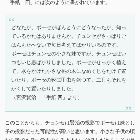
「手紙 四」には次のように書かれています。
どなたか、ポーセがほんとうにどうなったか、知っ
ているかたはありませんか。チュンセがさっぱりご
はんもたべないで毎日考えてばかりいるのです。
ポーセはチュンセの小さな妹ですが、チュンセはい
つもいじ悪ばかりしました。ポーセがせっかく植え
て、水をかけた小さな桃の木になめくじをたけて置
いたり、ポーセの靴に甲虫を飼つて、二月もそれを
かくして置いたりしました。
（宮沢賢治 「手紙 四」より）
このことからも、チュンセは賢治の投影でポーセは妹とし
子の投影だった可能性が高いと思います。小さな子供の頃