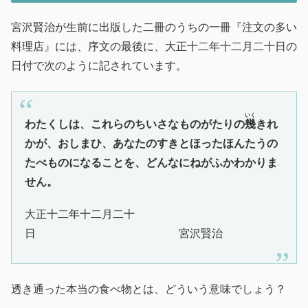
宮沢賢治が生前に出版した二冊のうちの一冊『注文の多い
料理店』には、序文の最後に、大正十二年十二月二十日の
日付で次のように記されています。
いく
わたくしは、これらのちいさなものがたりの
幾
きれ
かが、おしまひ、あなたのすきとほったほんたうの
たべものになることを、どんなにねがふかわかりま
せん。
大正十二年十二月二十
日 宮沢賢治
透き通った本当の食べ物とは、どういう意味でしょう？