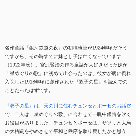
名作童話『銀河鉄道の夜』の初稿執筆が1924年頃だそう
ですから、その時すでに妹とし子は亡くなっています
（1922年没）。宮沢賢治の作る童話が大好きだった妹が
「星めぐりの歌」に初めて出会ったのは、彼女が病に倒れ
入院した1918年頃に創作された『双子の星』を読んでの
ことだったはずです。
『双子の星』は、天の川に住むチュンセとポーセのお話
で、二人は「星めぐりの歌」に合わせて一晩中銀笛を吹く
お役目がありました。チュンセとポーセは、サソリと大烏
の大格闘をやめさせて平和と秩序を取り戻したかと思う