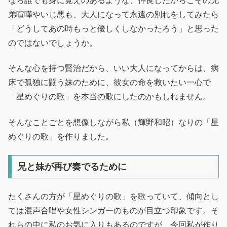
なら誰でも身に覚えのあるような、仲良しだからこその兄
弟喧嘩やいじ悪も、大人になって永遠の別れをしてみたら
「どうしてあの時もっと優しくしなかったろう」と思った
のではないでしょうか。
そんな心を持つ賢治だから、いい大人になってからは、病
床で孤独に闘う妹のために、彼女の命を救いたい一心で
「星めぐりの歌」を本当の歌にしたのかもしれません。
そんなことごとを想像しながら私（輝野和昭）なりの「星
めぐりの歌」を作りました。
兄と妹が再び奏でるために
たくさんの方が「星めぐりの歌」を歌っていて、傾向とし
ては混声合唱や女性シンガーのものが目立つ印象です。そ
れらの中に私のお気に入りもあるのですが、今回私が作り