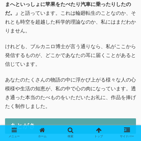
まへといっしょに苹果をたべたり汽車に乗ったりしたの
だ。」
と語っています。これは輪廻転生のことなのか、そ
れとも時空を超越した科学的理論なのか、私にはまだわか
りません。
けれども、ブルカニロ博士が言う通りなら、私がここから
発信するものが、どこかであなたの耳に届くことがあると
信じています。
あなたのたくさんの物語の中に浮かび上がる様々な人の心
模様や生活の知恵が、私の中で心の肉になっています。透
き通った本当のたべものをいただいたお礼に、作品を捧げ
たく制作しました。
あとがき
メニュー
ホーム
検索
トップ
サイドバー