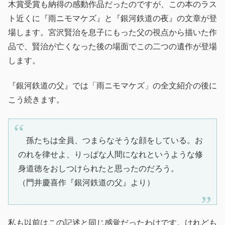
木賞受賞も納得の感動作品だったのですが、この本のラス
ト近くに『雨ニモマケズ』と『銀河鉄道の夜』の文章が登
場します。宮沢賢治を息子にもった父の視点から描いた作
品で、賢治が亡くなった後の場面でこの二つの遺作が登場
します。
『銀河鉄道の父』では「雨ニモマケズ」の全文紹介の後に
こう続きます。
孫たちは全員、つまらなそうな顔をしている。お
のれを律せよ、りっぱな人間になれというような修
身道徳をおしつけられたと思ったのだろう。
（門井慶喜作『銀河鉄道の父』より）
私も以前はこの記述と同じ感覚だったわけです。けれども