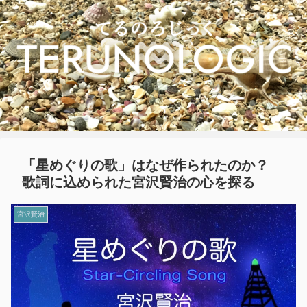
「星めぐりの歌」はなぜ作られたのか？
歌詞に込められた宮沢賢治の心を探る
宮沢賢治