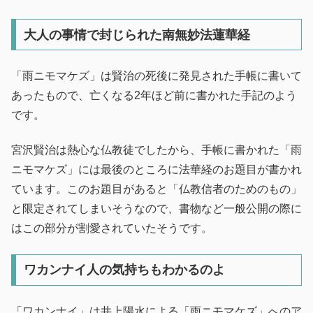
大人の事情で封じられた南無妙法蓮華経
「雨ニモマケズ」は賢治の死後に発見された手帳に書いて
あったもので、亡くなる2年ほど前に書かれた手記のよう
です。
宮沢賢治は熱心な仏教徒でしたから、手帳に書かれた「雨
ニモマケズ」には最後のところに法華経のお題目が書かれ
ています。このお題目があると「仏教信者のためのもの」
と限定されてしまいそうなので、書物など一般公開の際に
はこの部分が割愛されていたそうです。
ワカンナイ人の気持ちもわかるのよ
「ワカンナイ」は井上陽水による「雨ニモマケズ」へのア