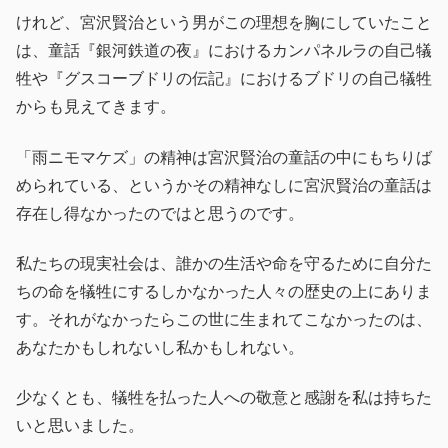
けれど、宮沢賢治という男がこの理想を胸にしていたこと
は、童話『銀河鉄道の夜』におけるカンパネルラの自己犠
牲や『グスコーブドリの伝記』におけるブドリの自己犠牲
からも見えてきます。
「雨ニモマケズ」の精神は宮沢賢治の童話の中にもちりば
められている、というかその精神なしに宮沢賢治の童話は
存在し得なかったのではと思うのです。
私たちの現実社会は、誰かの生活や命を守るために自分た
ちの命を犠牲にするしかなかった人々の歴史の上にありま
す。それがなかったらこの世に生まれてこなかったのは、
あなたかもしれないし私かもしれない。
少なくとも、犠牲を払った人への敬意と感謝を私は持ちた
いと思いました。