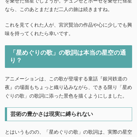
を乗せた彗星でしょうか。チュンセとポーセを乗せた彗星
なら、このあとまだまだ二人の旅は続きますね。
これを見てくれた人が、宮沢賢治の作品や心に少しでも興
味を持ってくれたら幸いです。
「星めぐりの歌」の歌詞は本当の星空の通
り？
アニメーションは、この歌が登場する童話『銀河鉄道の
夜』の場面もちょっと織り込みながら、できる限り「星め
ぐりの歌」の歌詞に添った景色を描くようにしました。
芸術の豊かさは現実に縛られない
とはいうものの、「星めぐりの歌」の歌詞は、実際の星空