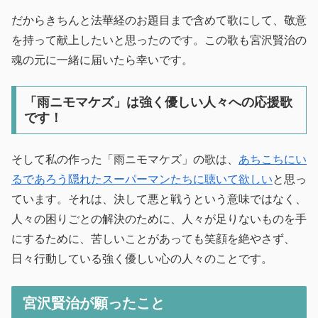
だからきちんと法華経のお題目まで含めて歌にして、敬意
を持って献上したいと思ったのです。この歌も宮沢賢治の
魂の元に一緒に届いたら幸いです。
「雨ニモマケズ」は強く優しい人々への応援歌
です！
そして私の作った「雨ニモマケズ」の歌は、
あちこちにい
るであろう隠れたスーパーマンたちに聴いて欲しい
と思っ
ています。それは、決して悪と戦うという意味ではなく、
人々の困りごとの解決のために、人々が足りないものを手
にするために、苦しいことがあっても笑顔を絶やさず、
日々行動している強く優しい心の人々のことです。
宮沢賢治が願ったこと