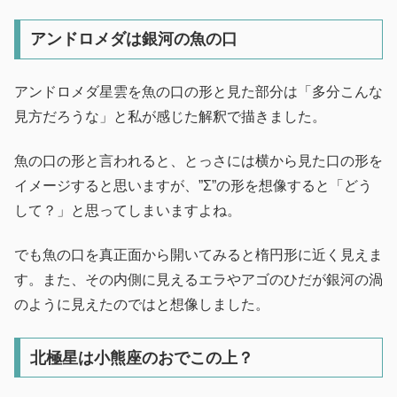
アンドロメダは銀河の魚の口
アンドロメダ星雲を魚の口の形と見た部分は「多分こんな
見方だろうな」と私が感じた解釈で描きました。
魚の口の形と言われると、とっさには横から見た口の形を
イメージすると思いますが、”Σ”の形を想像すると「どう
して？」と思ってしまいますよね。
でも魚の口を真正面から開いてみると楕円形に近く見えま
す。また、その内側に見えるエラやアゴのひだが銀河の渦
のように見えたのではと想像しました。
北極星は小熊座のおでこの上？