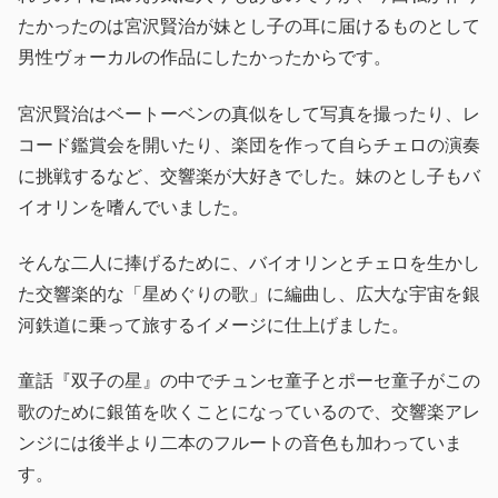
たかったのは宮沢賢治が妹とし子の耳に届けるものとして
男性ヴォーカルの作品にしたかったからです。
宮沢賢治はベートーベンの真似をして写真を撮ったり、レ
コード鑑賞会を開いたり、楽団を作って自らチェロの演奏
に挑戦するなど、交響楽が大好きでした。妹のとし子もバ
イオリンを嗜んでいました。
そんな二人に捧げるために、バイオリンとチェロを生かし
た交響楽的な「星めぐりの歌」に編曲し、広大な宇宙を銀
河鉄道に乗って旅するイメージに仕上げました。
童話『双子の星』の中でチュンセ童子とポーセ童子がこの
歌のために銀笛を吹くことになっているので、交響楽アレ
ンジには後半より二本のフルートの音色も加わっていま
す。