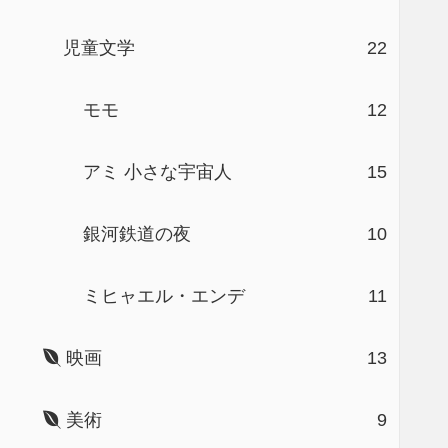
児童文学
22
モモ
12
アミ 小さな宇宙人
15
銀河鉄道の夜
10
ミヒャエル・エンデ
11
映画
13
美術
9