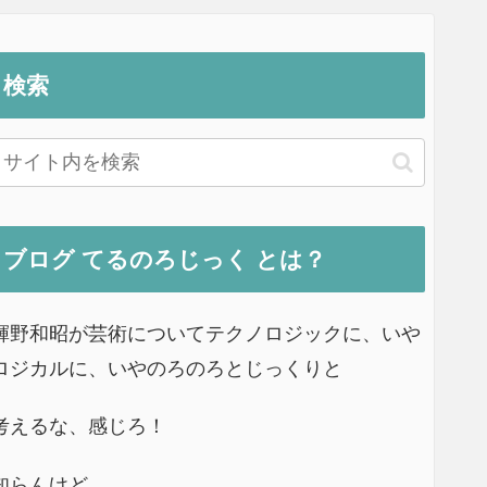
検索
ブログ てるのろじっく とは？
輝野和昭が芸術についてテクノロジックに、いや
ロジカルに、いやのろのろとじっくりと
考えるな、感じろ！
知らんけど…